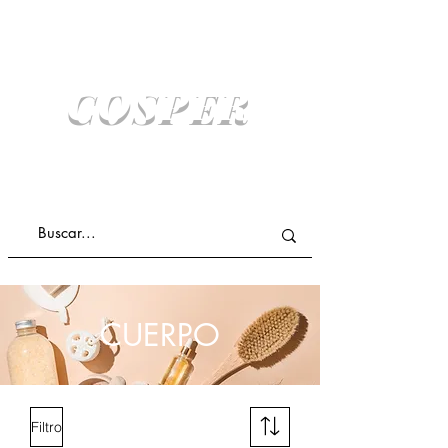
COSPER
COMPRA ONLINE Y RETIRA SIN COSTO
ENVIO A DOMICILIO
CUERPO
Filtro