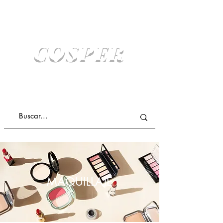
COSPER
COMPRA ONLINE Y RETIRA SIN COSTO
ENVIO A DOMICILIO
MAQUILLAJE