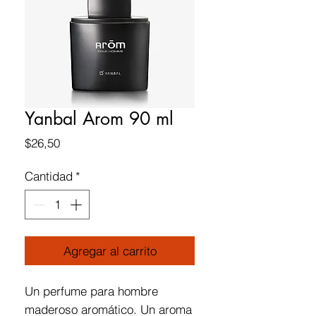
Yanbal Arom 90 ml
Precio
$26,50
Cantidad
*
Agregar al carrito
Un perfume para hombre
maderoso aromático. Un aroma