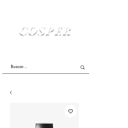
COSPER
COMPRA ONLINE Y RETIRA SIN COSTO
ENVIO A DOMICILIO