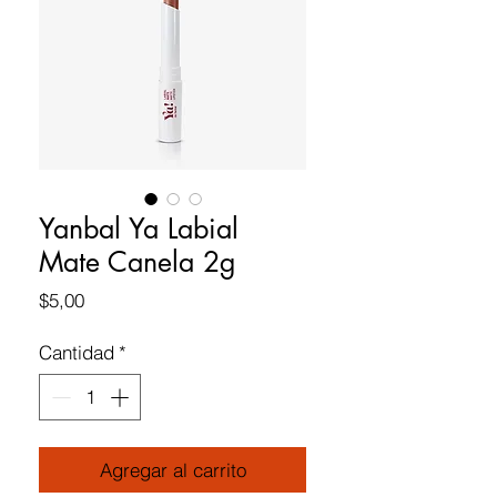
Yanbal Ya Labial
Mate Canela 2g
Precio
$5,00
Cantidad
*
Agregar al carrito