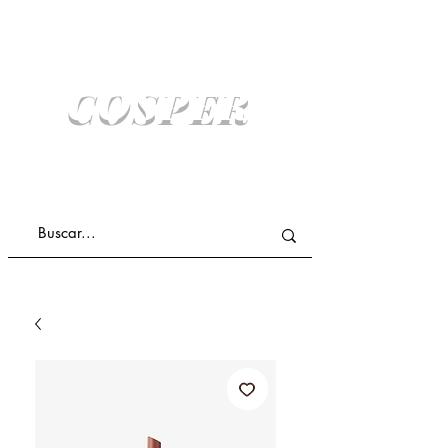
COSPER
COMPRA ONLINE Y RETIRA SIN COSTO
ENVIO A DOMICILIO