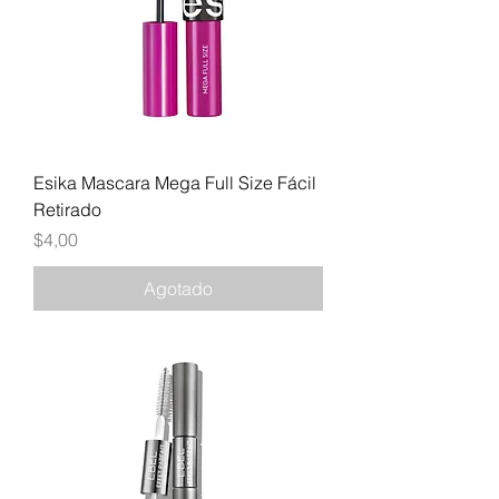
Esika Mascara Mega Full Size Fácil
Retirado
Precio
$4,00
Agotado