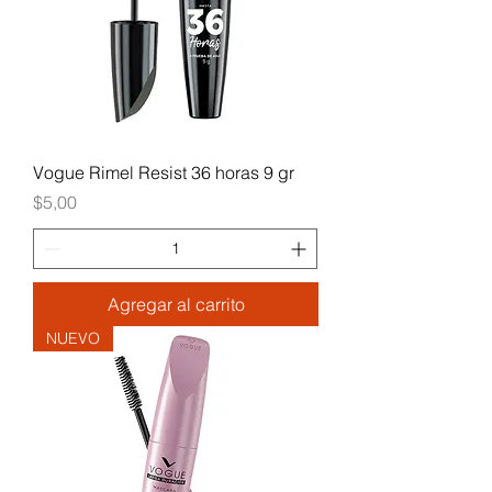
Vogue Rimel Resist 36 horas 9 gr
Precio
$5,00
Agregar al carrito
NUEVO