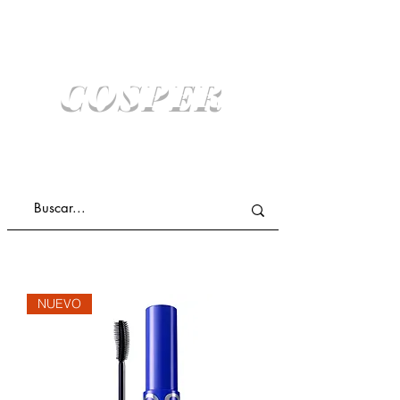
COSPER
COMPRA ONLINE Y RETIRA SIN COSTO
ENVIO A DOMICILIO
NUEVO