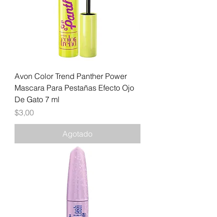
Avon Color Trend Panther Power
Mascara Para Pestañas Efecto Ojo
De Gato 7 ml
Precio
$3,00
Agotado